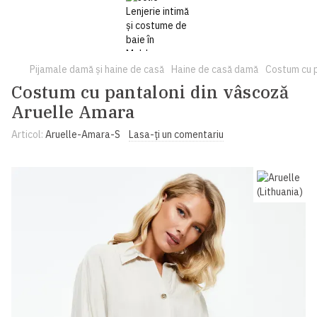
Pijamale damă și haine de casă
Haine de casă damă
Costum cu p
Costum cu pantaloni din vâscoză
Aruelle Amara
Articol:
Aruelle-Amara-S
Lasa-ți un comentariu