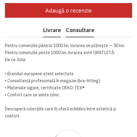
Adaugă o recenzie
Livrare
Consultare
Pentru comenzile până la 1000 lei, livrarea se plătește — 50 lei.
Pentru comenzile peste 1000 lei, livrarea este GRATUITĂ.
De ce Jolie
• Branduri europene atent selectate
• Consultanță profesională în magazin (bra-fitting)
• Materiale sigure, certificate OEKO-TEX®
• Confort care se simte zilnic
Descoperă colecțiile care îți oferă echilibru între estetică și
confort.