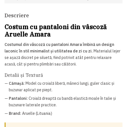
Descriere
Costum cu pantaloni din vâscoză
Aruelle Amara
Costumul din vâscoză cu pantaloni Amara îmbină un design
laconic în stil minimalist și utilitatea de zi cu zi.
Materialul lejer
se așază discret pe siluetă, fiind potrivit atât pentru relaxare
acasă, cât și pentru plimbări sau călătorii.
Detalii și Textură
—
Cămașă:
Model cu croială liberă, mâneci lungi, guler clasic și
buzunar aplicat pe piept.
—
Pantaloni:
Croială dreaptă cu bandă elastică moale în talie și
buzunare laterale practice.
—
Brand:
Aruelle (Lituania)