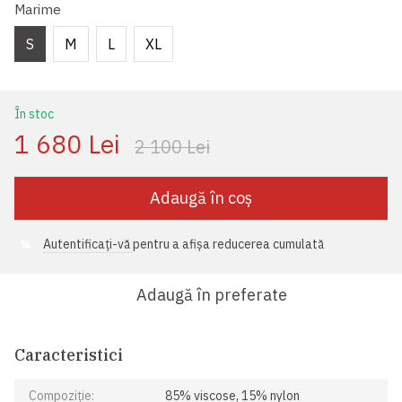
Marime
S
M
L
XL
În stoc
1 680 Lei
2 100 Lei
Adaugă în coș
Autentificați-vă
pentru a afișa reducerea cumulată
%
Adaugă în preferate
Caracteristici
Compoziție:
85% viscose, 15% nylon