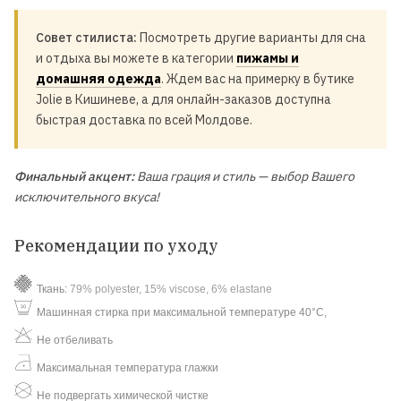
Совет стилиста:
Посмотреть другие варианты для сна
и отдыха вы можете в категории
пижамы и
домашняя одежда
. Ждем вас на примерку в бутике
Jolie в Кишиневе, а для онлайн-заказов доступна
быстрая доставка по всей Молдове.
Финальный акцент:
Ваша грация и стиль — выбор Вашего
исключительного вкуса!
Рекомендации по уходу
Ткань:
79% polyester, 15% viscose, 6% elastane
Машинная стирка при максимальной температуре 40°C,
Не отбеливать
Максимальная температура глажки
Не подвергать химической чистке