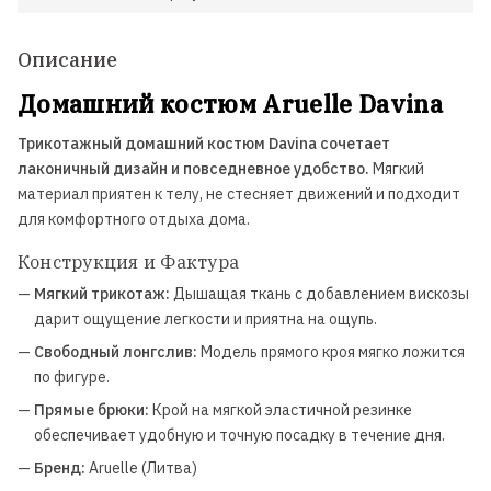
Описание
Домашний костюм Aruelle Davina
Трикотажный домашний костюм Davina сочетает
лаконичный дизайн и повседневное удобство.
Мягкий
материал приятен к телу, не стесняет движений и подходит
для комфортного отдыха дома.
Конструкция и Фактура
—
Мягкий трикотаж:
Дышащая ткань с добавлением вискозы
дарит ощущение легкости и приятна на ощупь.
—
Свободный лонгслив:
Модель прямого кроя мягко ложится
по фигуре.
—
Прямые брюки:
Крой на мягкой эластичной резинке
обеспечивает удобную и точную посадку в течение дня.
—
Бренд:
Aruelle (Литва)