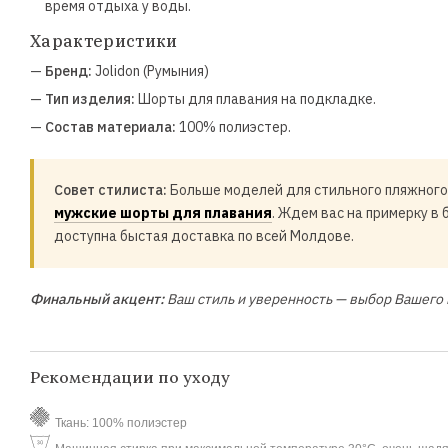
время отдыха у воды.
Характеристики
—
Бренд:
Jolidon (Румыния)
—
Тип изделия:
Шорты для плавания на подкладке.
—
Состав материала:
100% полиэстер.
Совет стилиста:
Больше моделей для стильного пляжного
мужские шорты для плавания
. Ждем вас на примерку в 
доступна быстая доставка по всей Молдове.
Финальный акцент:
Ваш стиль и уверенность — выбор Вашего 
Рекомендации по уходу
Ткань: 100% полиэстер