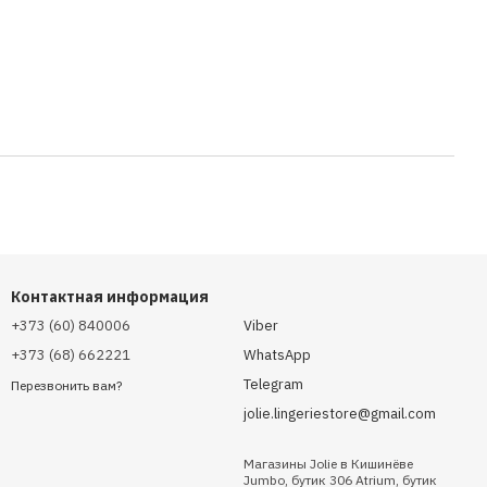
Контактная информация
+373 (60) 840006
Viber
+373 (68) 662221
WhatsApp
Telegram
Перезвонить вам?
jolie.lingeriestore@gmail.com
Магазины Jolie в Кишинёве
Jumbo, бутик 306 Atrium, бутик