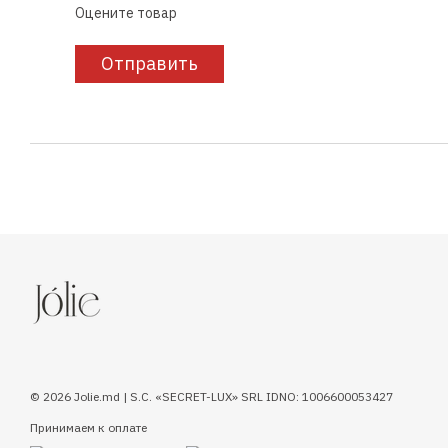
Оцените товар
Отправить
© 2026 Jolie.md | S.C. «SECRET-LUX» SRL IDNO: 1006600053427
Принимаем к оплате