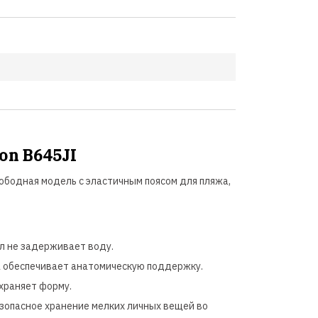
on B645JI
ободная модель с эластичным поясом для пляжа,
л не задерживает воду.
а обеспечивает анатомическую поддержку.
храняет форму.
зопасное хранение мелких личных вещей во