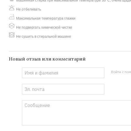
Машинная стирка при максимальной температуре 30°C, очень щад
Не отбеливать
Максимальная температура глажки
Не подвергать химической чистке
Не сушить в стиральной машине
Новый отзыв или комментарий
Войти с по