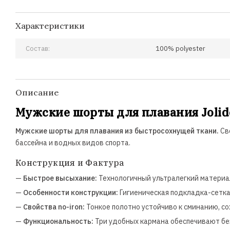
Характеристики
Состав:
100% polyester
Описание
Мужские шорты для плавания Jolid
Мужские шорты для плавания из быстросохнущей ткани.
Св
бассейна и водных видов спорта.
Конструкция и Фактура
—
Быстрое высыхание:
Технологичный ультралегкий материа
—
Особенности конструкции:
Гигиеническая подкладка-сетк
—
Свойства no-iron:
Тонкое полотно устойчиво к сминанию, со
—
Функциональность:
Три удобных кармана обеспечивают бе