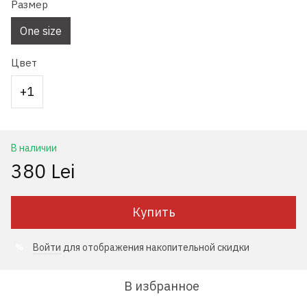
Размер
One size
Цвет
+1
В наличии
380 Lei
Купить
Войти
для отображения накопительной скидки
%
В избранное