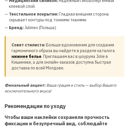
—
Медицинский силикон:
Надежный гипоаллергенный
клеевой слой.
—
Текстильное покрытие:
Гладкая внешняя сторона
скрывает контуры под тонкими тканями.
—
Бренд:
Julimex (Польша)
Совет стилиста:
Больше вдохновения для создания
гармоничного образа вы найдете в разделе каталога
нижнее белье
. Приглашаем вас в шоурума Jolie в
Кишиневе, а для онлайн-заказов доступна быстрая
доставка по всей Молдове.
Финальный акцент:
Ваша грация и стиль — выбор Вашего
исключительного вкуса!
Рекомендации по уходу
Чтобы ваши наклейки сохраняли прочность
фиксации и безупречный вид, соблюдайте