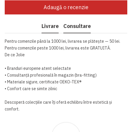
Adaugă o recenzie
Livrare
Consultare
Pentru comenzile până la 1000 lei, livrarea se plătește — 50 lei.
Pentru comenzile peste 1000 lei, livrarea este GRATUITĂ.
De ce Jolie
• Branduri europene atent selectate
• Consultanță profesională în magazin (bra-fitting)
• Materiale sigure, certificate OEKO-TEX®
• Confort care se simte zilnic
Descoperă colecțiile care îți oferă echilibru între estetică și
confort.