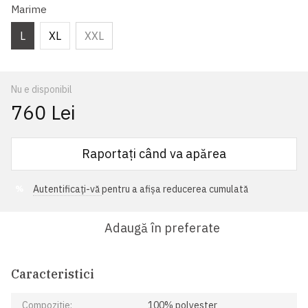
Marime
L
XL
XXL
Nu e disponibil
760 Lei
Raportați când va apărea
Autentificați-vă
pentru a afișa reducerea cumulată
%
Adaugă în preferate
Caracteristici
Compoziție:
100% polyester