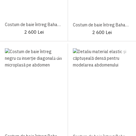
Costum de baie întreg Bahama 101-611 Paisley
Costum de baie întreg Bahama 101-679 Paisley
2 600 Lei
2 600 Lei