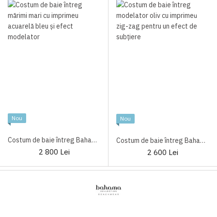
Nou
Nou
Costum de baie întreg Bahama 101-611 Azure
Costum de baie întreg Bahama 101-611 Olive
2 800 Lei
2 600 Lei