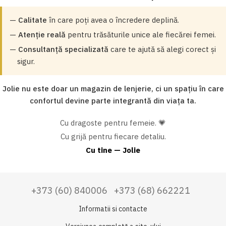
—
Calitate
în care poți avea o încredere deplină.
—
Atenție reală
pentru trăsăturile unice ale fiecărei femei.
—
Consultanță specializată
care te ajută să alegi corect și
sigur.
Jolie nu este doar un magazin de lenjerie, ci un spațiu în care
confortul devine parte integrantă din viața ta.
Cu dragoste pentru femeie. 💗
Cu grijă pentru fiecare detaliu.
Cu tine — Jolie
+373 (60) 840006
+373 (68) 662221
Informatii si contacte