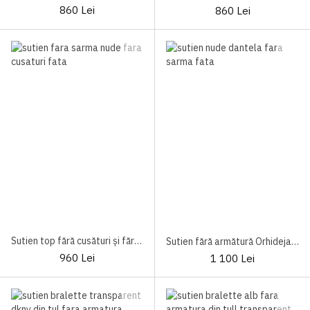
860 Lei
860 Lei
Sutien top fără cusături și fără sârmă Orhideja 952-000
Sutien fără armătură Orhideja 548-525
960 Lei
1 100 Lei