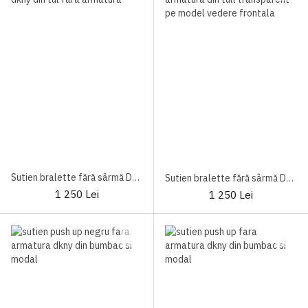
Sutien bralette fără sârmă DK4084 Black
Sutien bralette fără sârmă DKNY DK4084
1 250 Lei
1 250 Lei