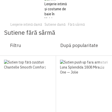
Lenjerie intimă damă
Sutiene damă
Fără sârmă
Sutiene fără sârmă
Filtru
După popularitate