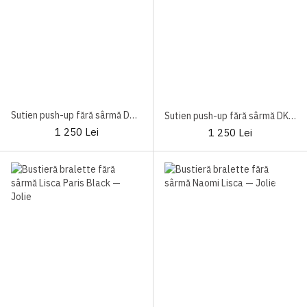
Sutien push-up fără sârmă DKNY DK4511 Black
Sutien push-up fără sârmă DKNY DK4511
1 250 Lei
1 250 Lei