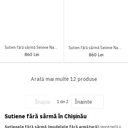
Sutien fără sârmă Selene Nadia
Sutien fără sârmă Selene Nadia Black
860 Lei
860 Lei
Arată mai multe 12 produse
Înapoi
Înainte
1
din 2
Sutiene fără sârmă în Chișinău
Sutienele fără sârmă (modelele fără armătură)
reprezintă o