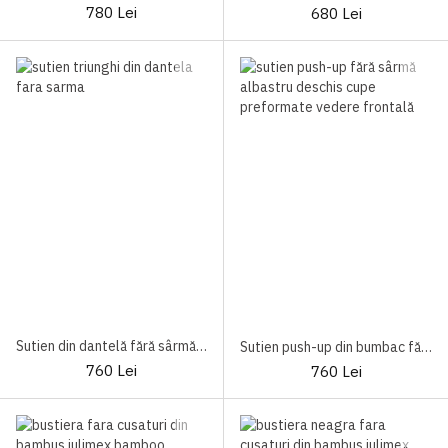
780 Lei
680 Lei
Sutien din dantelă fără sârmă Lisca Rainbow
Sutien push-up din bumbac fără sârmă Lisca Rainbow
760 Lei
760 Lei