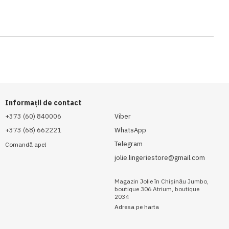
Informații de contact
+373 (60) 840006
Viber
+373 (68) 662221
WhatsApp
Telegram
Comandă apel
jolie.lingeriestore@gmail.com
Magazin Jolie în Chișinău Jumbo,
boutique 306 Atrium, boutique
2034
Adresa pe harta