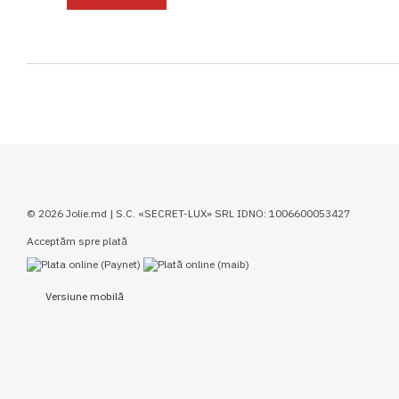
© 2026 Jolie.md | S.C. «SECRET-LUX» SRL IDNO: 1006600053427
Acceptăm spre plată
Versiune mobilă