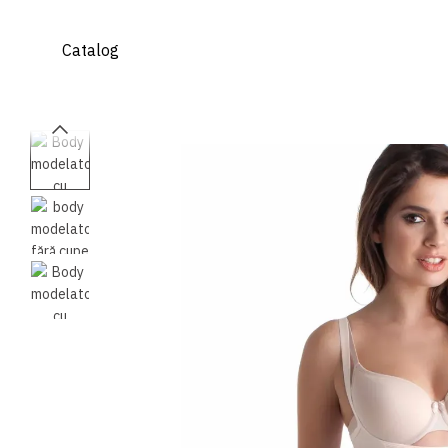
Mergi la conținutul principal
Catalog