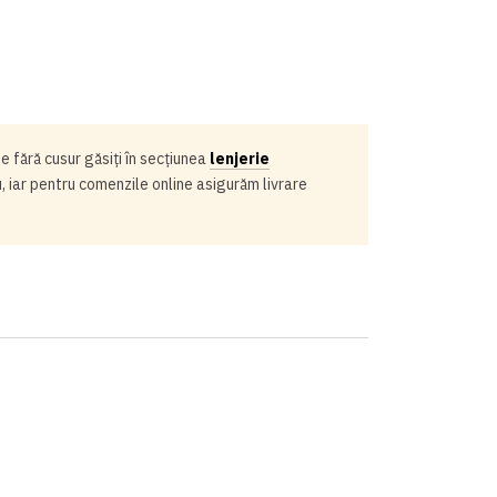
e fără cusur găsiți în secțiunea
lenjerie
u, iar pentru comenzile online asigurăm livrare