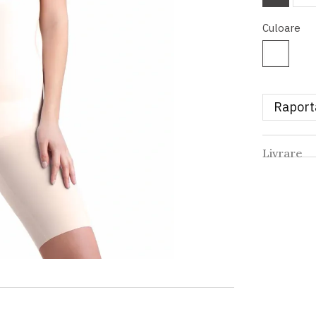
Culoare
Raport
Livrare