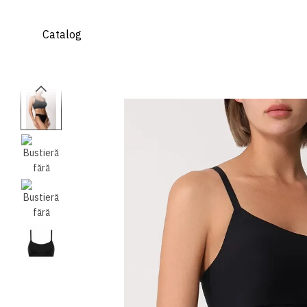
Mergi la conținutul principal
Catalog