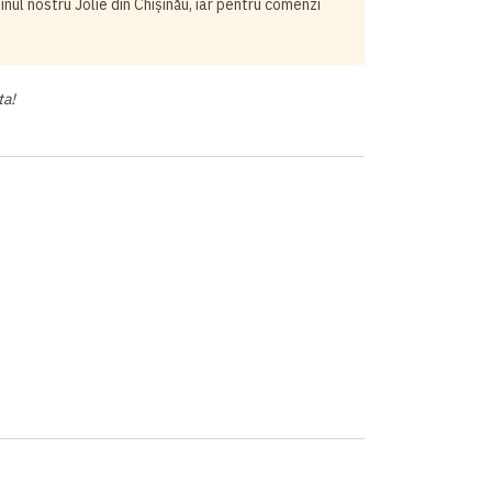
ul nostru Jolie din Chișinău, iar pentru comenzi
ta!