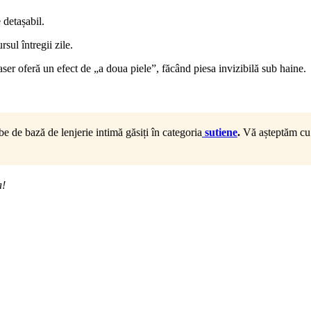
 detașabil.
sul întregii zile.
aser oferă un efect de „a doua piele”, făcând piesa invizibilă sub haine.
e de bază de lenjerie intimă găsiți în categoria
sutiene
.
Vă așteptăm cu d
a!