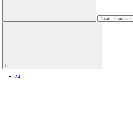
Ro
Ru