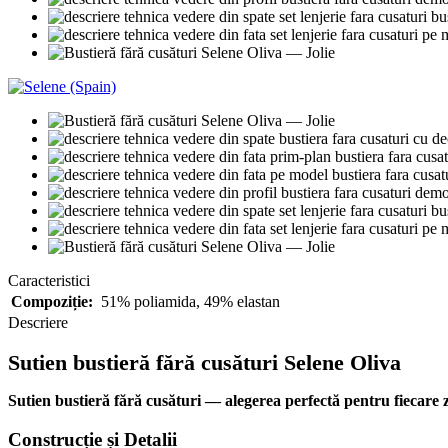
Caracteristici
Compoziție:
51% poliamida, 49% elastan
Descriere
Sutien bustieră fără cusături Selene Oliva
Sutien bustieră fără cusături — alegerea perfectă pentru fiecare z
Construcție și Detalii