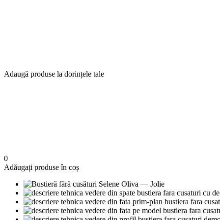
Adaugă produse la dorințele tale
0
Adăugați produse în coș