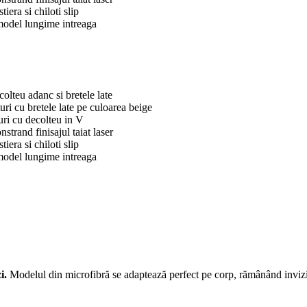
i.
Modelul din microfibră se adaptează perfect pe corp, rămânând invizi