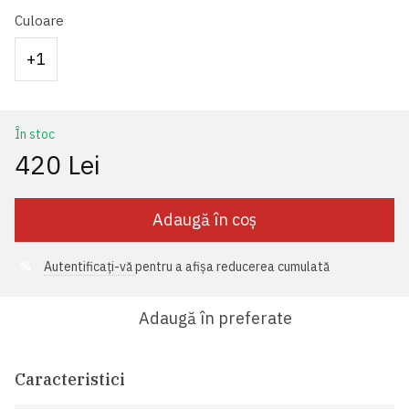
Culoare
+1
În stoc
420 Lei
Adaugă în coș
Autentificați-vă
pentru a afișa reducerea cumulată
%
Adaugă în preferate
Caracteristici