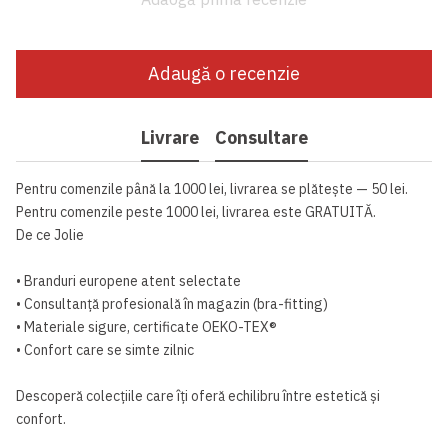
Adaugă o recenzie
Livrare
Consultare
Pentru comenzile până la 1000 lei, livrarea se plătește — 50 lei.
Pentru comenzile peste 1000 lei, livrarea este GRATUITĂ.
De ce Jolie
• Branduri europene atent selectate
• Consultanță profesională în magazin (bra-fitting)
• Materiale sigure, certificate OEKO-TEX®
• Confort care se simte zilnic
Descoperă colecțiile care îți oferă echilibru între estetică și
confort.