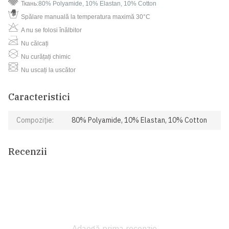
Ткань:
80% Polyamide, 10% Elastan, 10% Cotton
Spălare manuală la temperatura maximă 30°C
A nu se folosi înălbitor
Nu călcați
Nu curățați chimic
Nu uscați la uscător
Caracteristici
Compoziție:
80% Polyamide, 10% Elastan, 10% Cotton
Recenzii
Adaogă prima recenzie