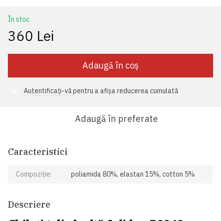
În stoc
360 Lei
Adaugă în coș
Autentificați-vă
pentru a afișa reducerea cumulată
%
Adaugă în preferate
Caracteristici
Compoziție:
poliamida 80%, elastan 15%, cotton 5%
Descriere