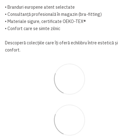
• Branduri europene atent selectate
• Consultanță profesională în magazin (bra-fitting)
• Materiale sigure, certificate OEKO-TEX®
• Confort care se simte zilnic
Descoperă colecțiile care îți oferă echilibru între estetică și
confort.