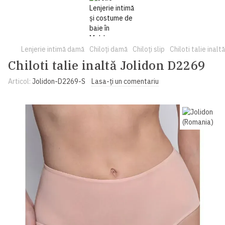
Lenjerie intimă damă
Chiloți damă
Chiloți slip
Chiloti talie inal
Chiloti talie inaltă Jolidon D2269
Articol:
Jolidon-D2269-S
Lasa-ți un comentariu