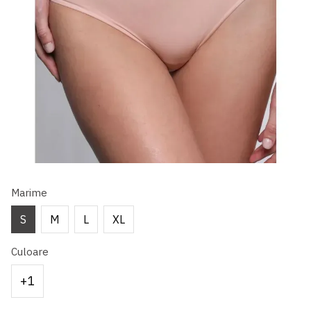
Marime
S
M
L
XL
Culoare
+1