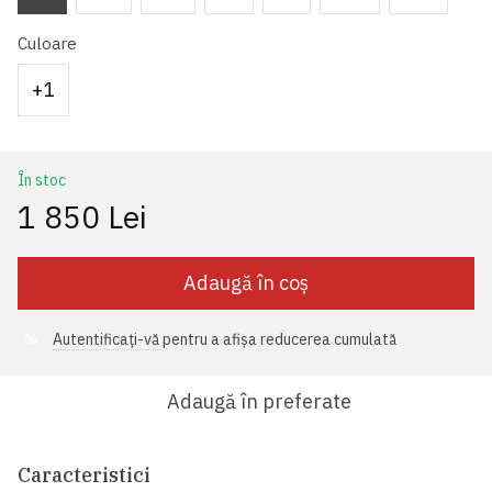
Culoare
+1
În stoc
1 850 Lei
Adaugă în coș
Autentificați-vă
pentru a afișa reducerea cumulată
%
Adaugă în preferate
Caracteristici