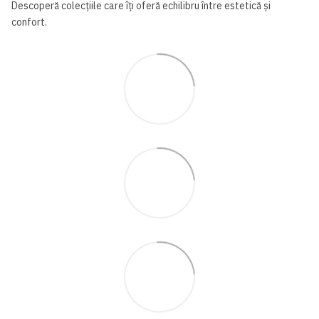
Descoperă colecțiile care îți oferă echilibru între estetică și
confort.