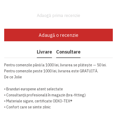
Adaogă prima recenzie
Adaugă o recenzie
Livrare
Consultare
Pentru comenzile până la 1000 lei, livrarea se plătește — 50 lei.
Pentru comenzile peste 1000 lei, livrarea este GRATUITĂ.
De ce Jolie
• Branduri europene atent selectate
• Consultanță profesională în magazin (bra-fitting)
• Materiale sigure, certificate OEKO-TEX®
• Confort care se simte zilnic