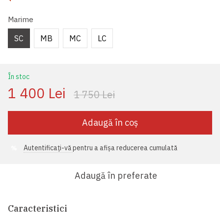
Marime
SC
MB
MC
LC
În stoc
1 400 Lei
1 750 Lei
Adaugă în coș
Autentificați-vă
pentru a afișa reducerea cumulată
%
Adaugă în preferate
Caracteristici