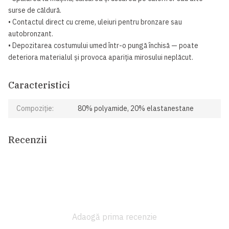
surse de căldură.
• Contactul direct cu creme, uleiuri pentru bronzare sau
autobronzant.
• Depozitarea costumului umed într-o pungă închisă — poate
deteriora materialul și provoca apariția mirosului neplăcut.
Caracteristici
Compoziție:
80% polyamide, 20% elastanestane
Recenzii
Adaogă prima recenzie