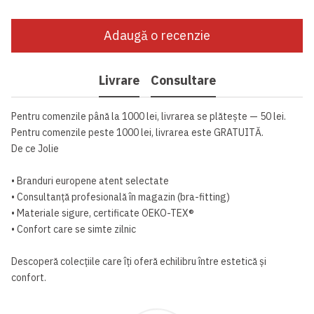
Adaugă o recenzie
Livrare
Consultare
Pentru comenzile până la 1000 lei, livrarea se plătește — 50 lei.
Pentru comenzile peste 1000 lei, livrarea este GRATUITĂ.
De ce Jolie
• Branduri europene atent selectate
• Consultanță profesională în magazin (bra-fitting)
• Materiale sigure, certificate OEKO-TEX®
• Confort care se simte zilnic
Descoperă colecțiile care îți oferă echilibru între estetică și
confort.