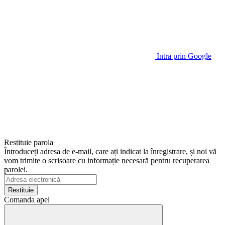
Intra prin Google
Restituie parola
Întroduceți adresa de e-mail, care ați indicat la înregistrare, și noi vă
vom trimite o scrisoare cu informație necesară pentru recuperarea
parolei.
Restituie
Comanda apel