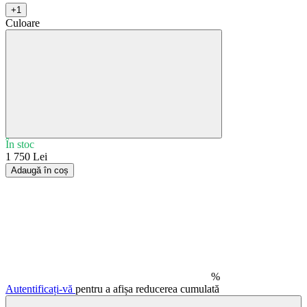
+1
Culoare
În stoc
1 750 Lei
Adaugă în coș
%
Autentificați-vă
pentru a afișa reducerea cumulată