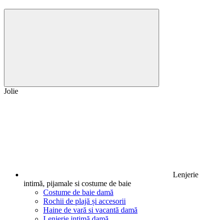
Jolie
Lenjerie
intimă, pijamale si costume de baie
Costume de baie damă
Rochii de plajă și accesorii
Haine de vară si vacantă damă
Lenjerie intimă damă