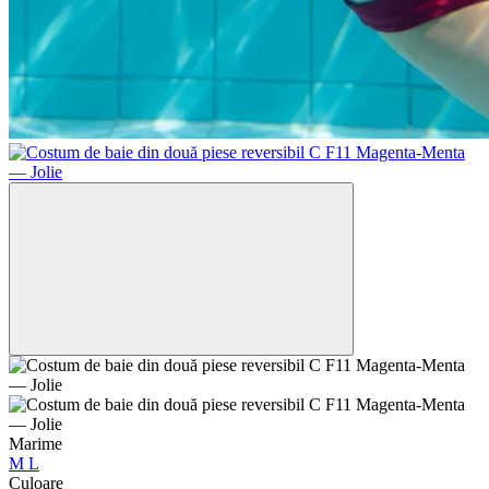
Marime
M
L
Culoare