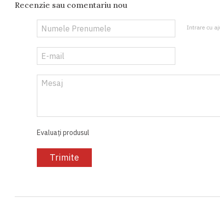
Recenzie sau comentariu nou
Intrare cu aj
Evaluați produsul
Trimite