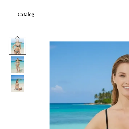
Mergi la conținutul principal
Catalog