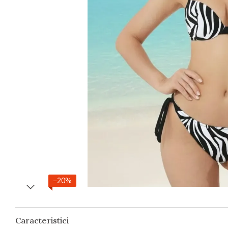
−20%
Caracteristici