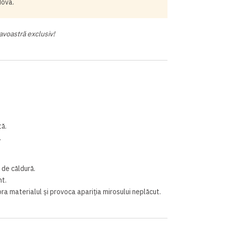
dova.
avoastră exclusiv!
tă.
.
 de căldură.
nt.
a materialul și provoca apariția mirosului neplăcut.