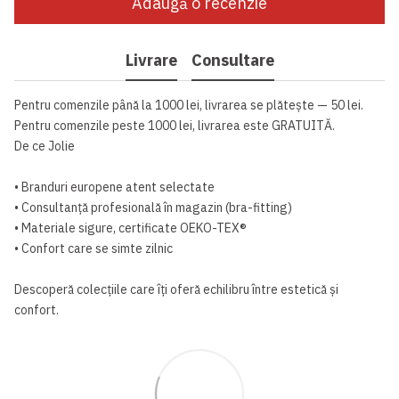
Adaugă o recenzie
Livrare
Consultare
Pentru comenzile până la 1000 lei, livrarea se plătește — 50 lei.
Pentru comenzile peste 1000 lei, livrarea este GRATUITĂ.
De ce Jolie
• Branduri europene atent selectate
• Consultanță profesională în magazin (bra-fitting)
• Materiale sigure, certificate OEKO-TEX®
• Confort care se simte zilnic
Descoperă colecțiile care îți oferă echilibru între estetică și
confort.