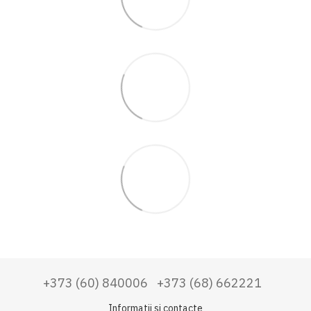
+373 (60) 840006
+373 (68) 662221
Informatii si contacte