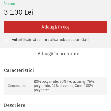
În stoc
3 100 Lei
Adaugă în coș
Autentificați-vă
pentru a afișa reducerea cumulată
%
Adaugă în preferate
Caracteristici
80% polyamide, 20% lycra, Lining: 76%
Compoziție:
polyamide, 24% elastane, Cups: 100%
polyester
Descriere