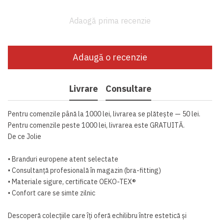
Adaogă prima recenzie
Adaugă o recenzie
Livrare
Consultare
Pentru comenzile până la 1000 lei, livrarea se plătește — 50 lei.
Pentru comenzile peste 1000 lei, livrarea este GRATUITĂ.
De ce Jolie
• Branduri europene atent selectate
• Consultanță profesională în magazin (bra-fitting)
• Materiale sigure, certificate OEKO-TEX®
• Confort care se simte zilnic
Descoperă colecțiile care îți oferă echilibru între estetică și