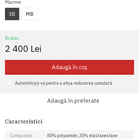
Marime
SB
MB
În stoc
2 400 Lei
Adaugă în coș
Autentificați-vă
pentru a afișa reducerea cumulată
%
Adaugă în preferate
Caracteristici
Compoziție:
80% polyamide, 20% elastanestane