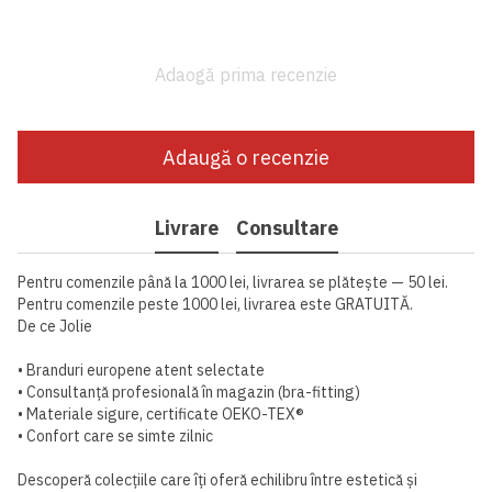
Adaogă prima recenzie
Adaugă o recenzie
Livrare
Consultare
Pentru comenzile până la 1000 lei, livrarea se plătește — 50 lei.
Pentru comenzile peste 1000 lei, livrarea este GRATUITĂ.
De ce Jolie
• Branduri europene atent selectate
• Consultanță profesională în magazin (bra-fitting)
• Materiale sigure, certificate OEKO-TEX®
• Confort care se simte zilnic
Descoperă colecțiile care îți oferă echilibru între estetică și