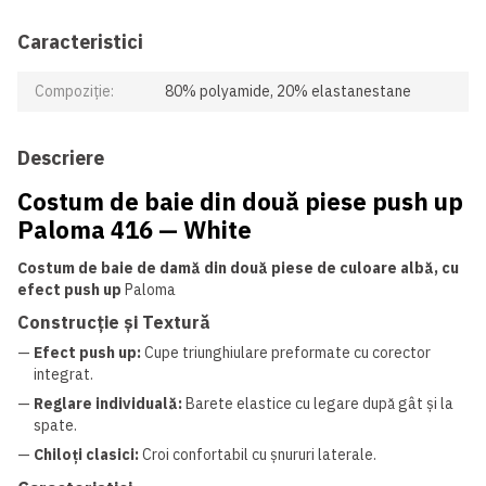
Caracteristici
Compoziție:
80% polyamide, 20% elastanestane
Descriere
Costum de baie din două piese push up
Paloma 416 — White
Costum de baie de damă din două piese de culoare albă, cu
efect push up
Paloma
Construcție și Textură
—
Efect push up:
Cupe triunghiulare preformate cu corector
integrat.
—
Reglare individuală:
Barete elastice cu legare după gât și la
spate.
—
Chiloți clasici:
Croi confortabil cu șnururi laterale.