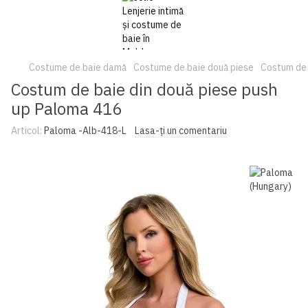
Costume de baie damă
Costume de baie două piese
Costum de 
Costum de baie din două piese push
up Paloma 416
Articol:
Paloma -Alb-418-L
Lasa-ți un comentariu