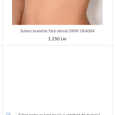
Sutien bralette fără sârmă DKNY DK4084
1 250 Lei