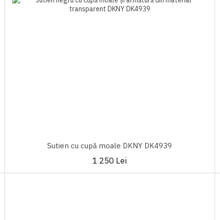
Sutien cu cupă moale DKNY DK4939
1 250 Lei