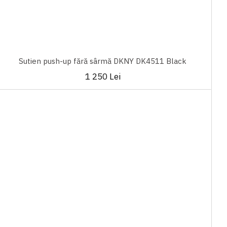
Sutien push-up fără sârmă DKNY DK4511 Black
1 250 Lei