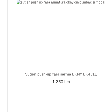
Sutien push-up fără sârmă DKNY DK4511
1 250 Lei