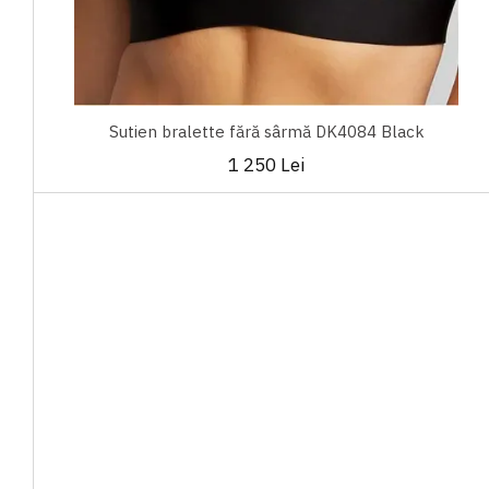
Sutien bralette fără sârmă DK4084 Black
1 250 Lei