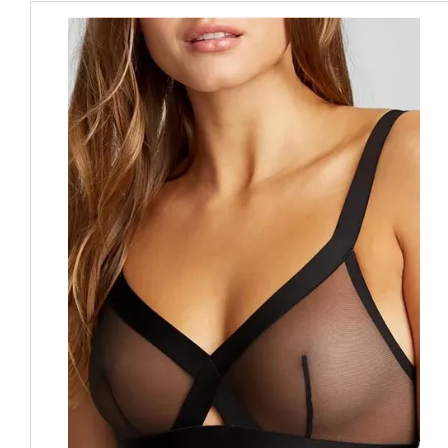
croieli clasice,