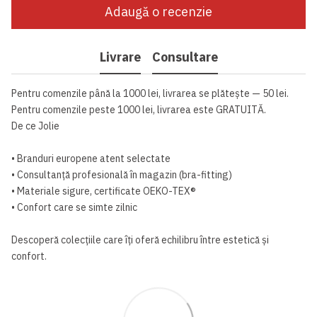
Adaugă o recenzie
Livrare
Consultare
Pentru comenzile până la 1000 lei, livrarea se plătește — 50 lei.
Pentru comenzile peste 1000 lei, livrarea este GRATUITĂ.
De ce Jolie
• Branduri europene atent selectate
• Consultanță profesională în magazin (bra-fitting)
• Materiale sigure, certificate OEKO-TEX®
• Confort care se simte zilnic
Descoperă colecțiile care îți oferă echilibru între estetică și
confort.