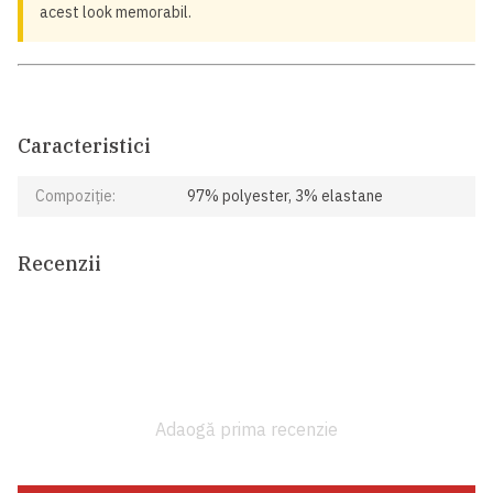
acest look memorabil.
Caracteristici
Compoziție:
97% polyester, 3% elastane
Recenzii
Adaogă prima recenzie