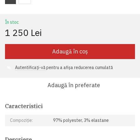
În stoc
1 250 Lei
Adaugă în coș
Autentificați-vă
pentru a afișa reducerea cumulată
%
Adaugă în preferate
Caracteristici
Compoziție:
97% polyester, 3% elastane
Descriere