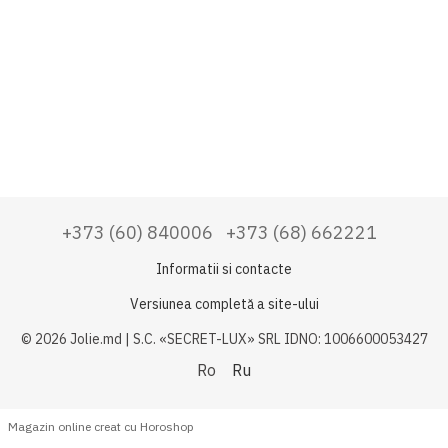
+373 (60) 840006
+373 (68) 662221
Informatii si contacte
Versiunea completă a site-ului
© 2026 Jolie.md | S.C. «SECRET-LUX» SRL IDNO: 1006600053427
Ro
Ru
Magazin online creat cu Horoshop