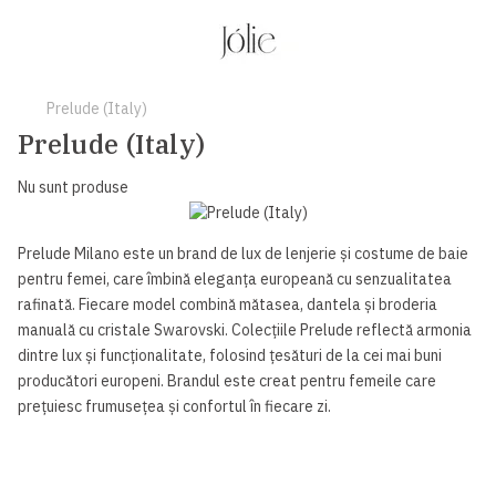
Prelude (Italy)
Prelude (Italy)
Nu sunt produse
Prelude Milano este un brand de lux de lenjerie și costume de baie
pentru femei, care îmbină eleganța europeană cu senzualitatea
rafinată. Fiecare model combină mătasea, dantela și broderia
manuală cu cristale Swarovski. Colecțiile Prelude reflectă armonia
dintre lux și funcționalitate, folosind țesături de la cei mai buni
producători europeni. Brandul este creat pentru femeile care
prețuiesc frumusețea și confortul în fiecare zi.