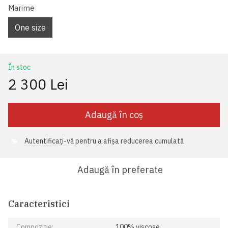
Marime
One size
În stoc
2 300 Lei
Adaugă în coș
Autentificați-vă
pentru a afișa reducerea cumulată
%
Adaugă în preferate
Caracteristici
Compoziție:
100% viscose