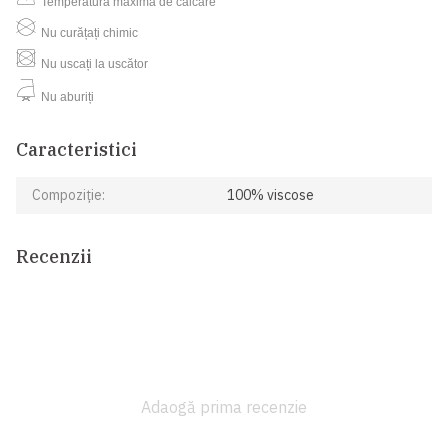
Temperatura maximă de călcare
Nu curățați chimic
Nu uscați la uscător
Nu aburiți
Caracteristici
Compoziție:
100% viscose
Recenzii
Adaogă prima recenzie