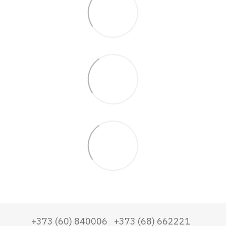
+373 (60) 840006
+373 (68) 662221