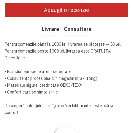
Adaugă o recenzie
Livrare
Consultare
Pentru comenzile până la 1000 lei, livrarea se plătește — 50 lei.
Pentru comenzile peste 1000 lei, livrarea este GRATUITĂ.
De ce Jolie
• Branduri europene atent selectate
• Consultanță profesională în magazin (bra-fitting)
• Materiale sigure, certificate OEKO-TEX®
• Confort care se simte zilnic
Descoperă colecțiile care îți oferă echilibru între estetică și
confort.