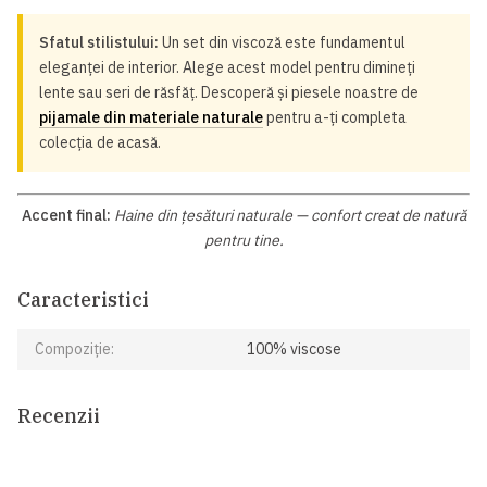
Sfatul stilistului:
Un set din viscoză este fundamentul
eleganței de interior. Alege acest model pentru dimineți
lente sau seri de răsfăț. Descoperă și piesele noastre de
pijamale din materiale naturale
pentru a-ți completa
colecția de acasă.
Accent final:
Haine din țesături naturale — confort creat de natură
pentru tine.
Caracteristici
Compoziție:
100% viscose
Recenzii