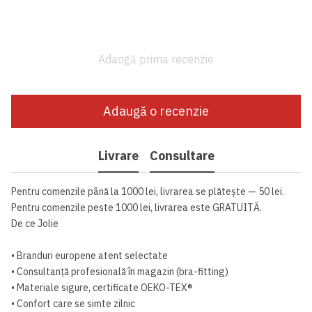
Adaogă prima recenzie
Adaugă o recenzie
Livrare
Consultare
Pentru comenzile până la 1000 lei, livrarea se plătește — 50 lei.
Pentru comenzile peste 1000 lei, livrarea este GRATUITĂ.
De ce Jolie
• Branduri europene atent selectate
• Consultanță profesională în magazin (bra-fitting)
• Materiale sigure, certificate OEKO-TEX®
• Confort care se simte zilnic