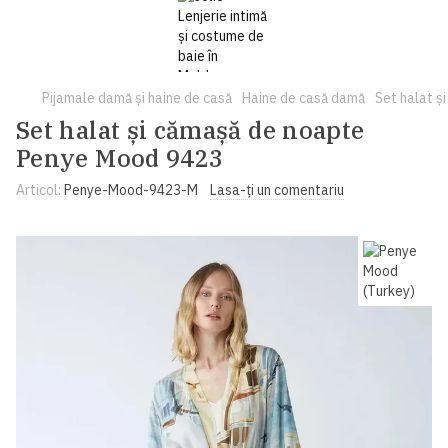
Pijamale damă și haine de casă
Haine de casă damă
Set halat 
Set halat și cămașă de noapte
Penye Mood 9423
Articol:
Penye-Mood-9423-M
Lasa-ți un comentariu