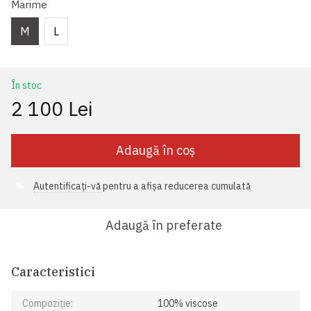
Marime
M
L
În stoc
2 100 Lei
Adaugă în coș
Autentificați-vă
pentru a afișa reducerea cumulată
%
Adaugă în preferate
Caracteristici
Compoziție:
100% viscose