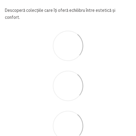
Descoperă colecțiile care îți oferă echilibru între estetică și
confort.