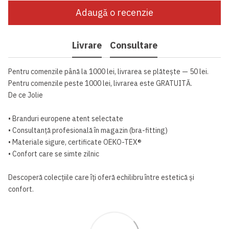
Adaugă o recenzie
Livrare
Consultare
Pentru comenzile până la 1000 lei, livrarea se plătește — 50 lei.
Pentru comenzile peste 1000 lei, livrarea este GRATUITĂ.
De ce Jolie
• Branduri europene atent selectate
• Consultanță profesională în magazin (bra-fitting)
• Materiale sigure, certificate OEKO-TEX®
• Confort care se simte zilnic
Descoperă colecțiile care îți oferă echilibru între estetică și
confort.