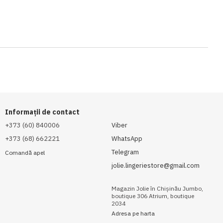
Informații de contact
+373 (60) 840006
Viber
+373 (68) 662221
WhatsApp
Telegram
Comandă apel
jolie.lingeriestore@gmail.com
Magazin Jolie în Chișinău Jumbo,
boutique 306 Atrium, boutique
2034
Adresa pe harta