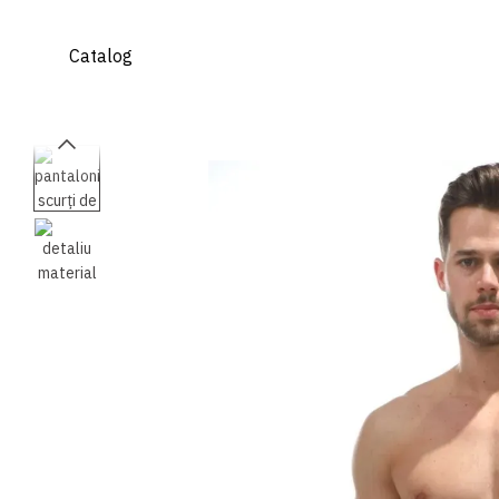
Mergi la conținutul principal
Catalog