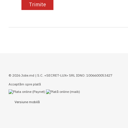
Trimite
© 2026 Jolie.md | S.C. «SECRET-LUX» SRL IDNO: 1006600053427
Acceptăm spre plată
Versiune mobilă