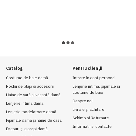
Catalog
Pentru clienții
Costume de baie damă
Intrare în cont personal
Rochii de plajă și accesorii
Lenjerie intimă, pijamale si
costume de baie
Haine de vară si vacantă damă
Despre noi
Lenjerie intimă damă
Livrare și achitare
Lenjerie modelatoare damă
Schimb și Returnare
Pijamale damă și haine de casă
Informatii si contacte
Dresuri și ciorapi damă