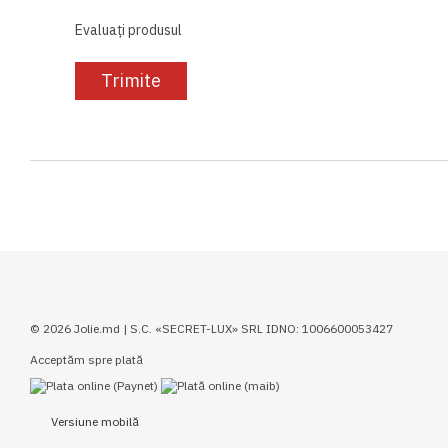
Evaluați produsul
Trimite
© 2026 Jolie.md | S.C. «SECRET-LUX» SRL IDNO: 1006600053427
Acceptăm spre plată
Versiune mobilă