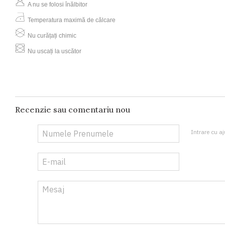
A nu se folosi înălbitor
Temperatura maximă de călcare
Nu curățați chimic
Nu uscați la uscător
Recenzie sau comentariu nou
Intrare cu aj