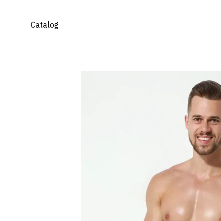
Mergi la conținutul principal
Catalog