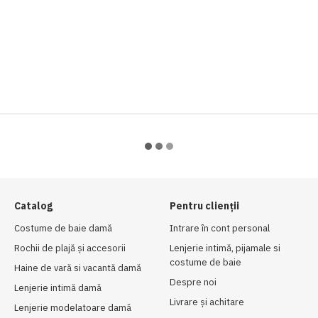
Catalog
Pentru clienții
Costume de baie damă
Intrare în cont personal
Rochii de plajă și accesorii
Lenjerie intimă, pijamale si
costume de baie
Haine de vară si vacantă damă
Despre noi
Lenjerie intimă damă
Livrare și achitare
Lenjerie modelatoare damă