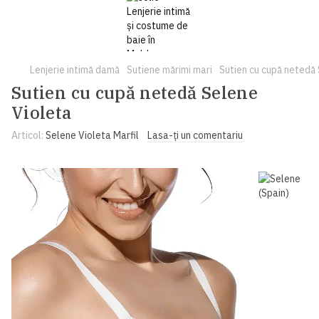
Lenjerie intimă damă
Sutiene mărimi mari
Sutien cu cupă netedă
Sutien cu cupă netedă Selene
Violeta
Articol:
Selene Violeta Marfil
Lasa-ți un comentariu