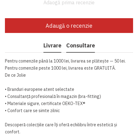
Adaogă prima recenzie
Adaugă o recenzie
Livrare
Consultare
Pentru comenzile până la 1000 lei, livrarea se plătește — 50 lei.
Pentru comenzile peste 1000 lei, livrarea este GRATUITĂ.
De ce Jolie
• Branduri europene atent selectate
• Consultanță profesională în magazin (bra-fitting)
• Materiale sigure, certificate OEKO-TEX®
• Confort care se simte zilnic
Descoperă colecțiile care îți oferă echilibru între estetică și
confort.