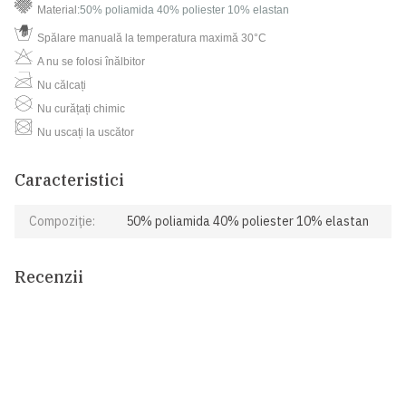
Material
:
50% poliamida 40% poliester 10% elastan
Spălare manuală la temperatura maximă 30°C
A nu se folosi înălbitor
Nu călcați
Nu curățați chimic
Nu uscați la uscător
Caracteristici
Compoziție:
50% poliamida 40% poliester 10% elastan
Recenzii