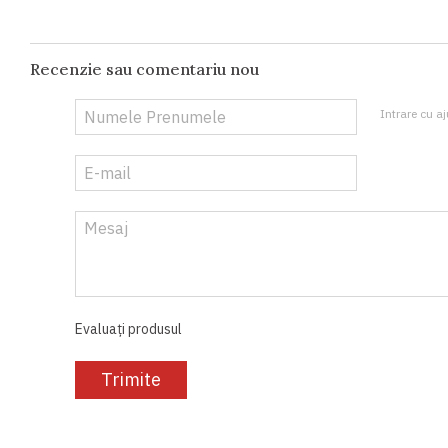
Recenzie sau comentariu nou
Intrare cu aj
Evaluați produsul
Trimite