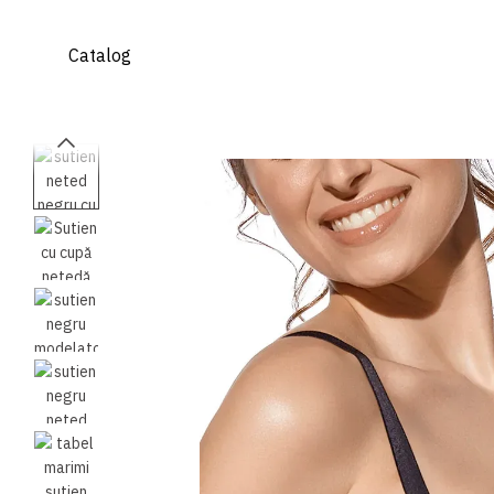
Mergi la conținutul principal
Catalog