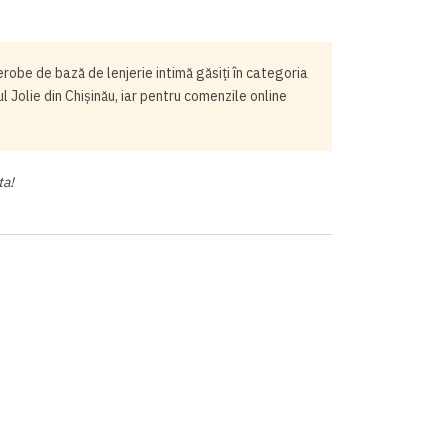
robe de bază de lenjerie intimă găsiți în categoria
Jolie din Chișinău, iar pentru comenzile online
ta!