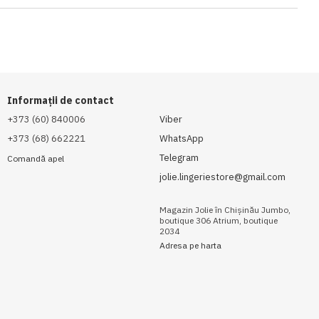
Informații de contact
+373 (60) 840006
Viber
+373 (68) 662221
WhatsApp
Telegram
Comandă apel
jolie.lingeriestore@gmail.com
Magazin Jolie în Chișinău Jumbo,
boutique 306 Atrium, boutique
2034
Adresa pe harta