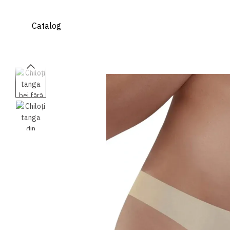
Mergi la conținutul principal
Catalog