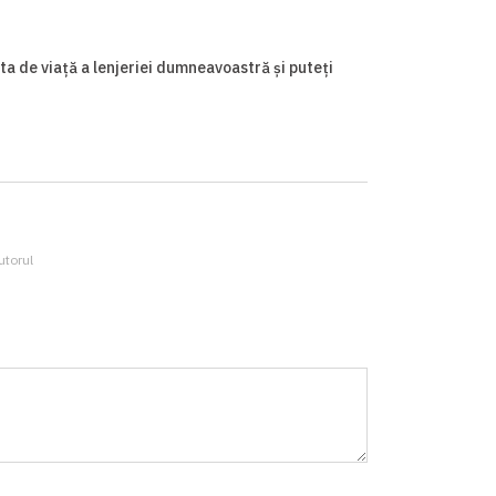
a de viață a lenjeriei dumneavoastră și puteți
utorul