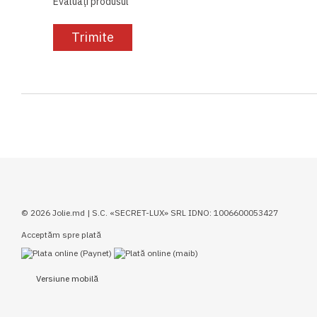
Evaluați produsul
Trimite
© 2026 Jolie.md | S.C. «SECRET-LUX» SRL IDNO: 1006600053427
Acceptăm spre plată
Versiune mobilă