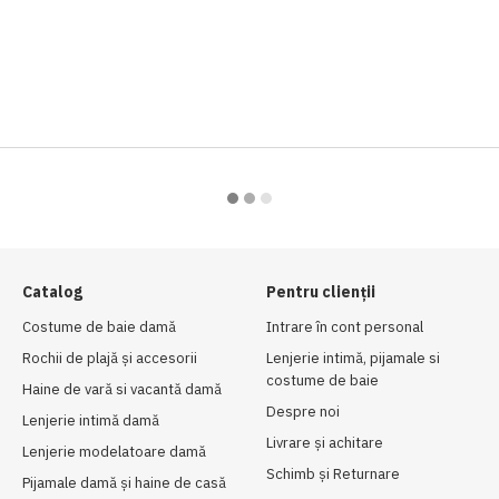
Catalog
Pentru clienții
Costume de baie damă
Intrare în cont personal
Rochii de plajă și accesorii
Lenjerie intimă, pijamale si
costume de baie
Haine de vară si vacantă damă
Despre noi
Lenjerie intimă damă
Livrare și achitare
Lenjerie modelatoare damă
Schimb și Returnare
Pijamale damă și haine de casă