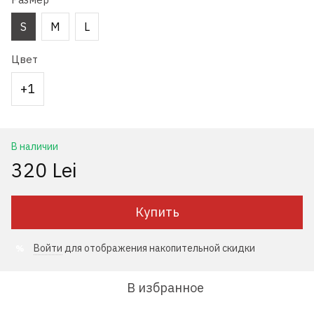
S
M
L
Цвет
+1
В наличии
320 Lei
Купить
Войти
для отображения накопительной скидки
%
В избранное