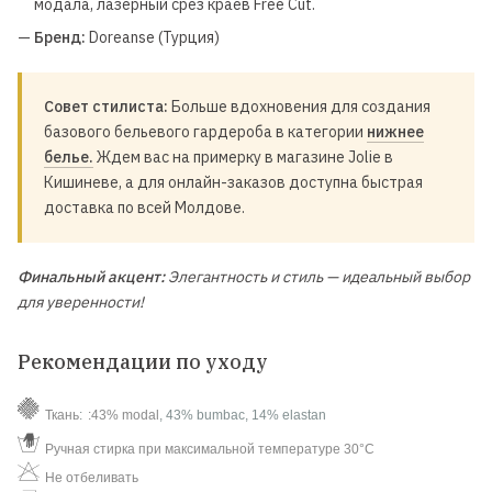
модала, лазерный срез краев Free Cut.
—
Бренд:
Doreanse (Турция)
Совет стилиста:
Больше вдохновения для создания
базового бельевого гардероба в категории
нижнее
белье.
Ждем вас на примерку в магазине Jolie в
Кишиневе, а для онлайн-заказов доступна быстрая
доставка по всей Молдове.
Финальный акцент:
Элегантность и стиль — идеальный выбор
для уверенности!
Рекомендации по уходу
Ткань
:
:43% modal
, 43% bumbac, 14% elastan
Ручная стирка при максимальной температуре 30°C
Не отбеливать