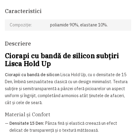
Caracteristici
Compoziție:
poliamide 90%, elastane 10%.
Descriere
Ciorapi cu bandă de silicon subțiri
Lisca Hold Up
Ciorapii cu bandă de silicon
Lisca Hold Up, cu o densitate de 15
Den, îmbină senzualitatea clasică cu un design minimalist. Textura
subțire și semitransparentă a pânzei oferă picioarelor un aspect
uniform și îngrijit, completând armonios atât ținutele de afaceri,
cât și cele de seară.
Material și Confort
—
Densitate 15 Den:
Pânza fină și elastică creează un efect
delicat de transparență și o textură mătăsoasă.