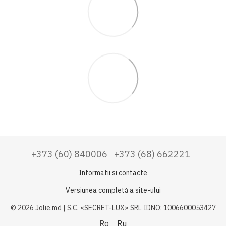
+373 (60) 840006
+373 (68) 662221
Informatii si contacte
Versiunea completă a site-ului
© 2026 Jolie.md | S.C. «SECRET-LUX» SRL IDNO: 1006600053427
Ro
Ru