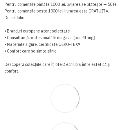
Pentru comenzile până la 1000 lei, livrarea se plătește — 50 lei.
Pentru comenzile peste 1000 lei, livrarea este GRATUITĂ.
De ce Jolie
• Branduri europene atent selectate
• Consultanță profesională în magazin (bra-fitting)
• Materiale sigure, certificate OEKO-TEX®
• Confort care se simte zilnic
Descoperă colecțiile care îți oferă echilibru între estetică și
confort.