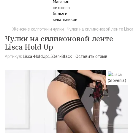
Женские колготки и чулки
Чулки на силиконовой ленте Lisca
Чулки на силиконовой ленте
Lisca Hold Up
Артикул:
Lisca-HoldUp15Den-Black
Оставить отзыв