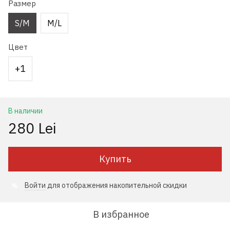
Размер
S/M
M/L
Цвет
+1
В наличии
280 Lei
Купить
Войти
для отображения накопительной скидки
%
В избранное