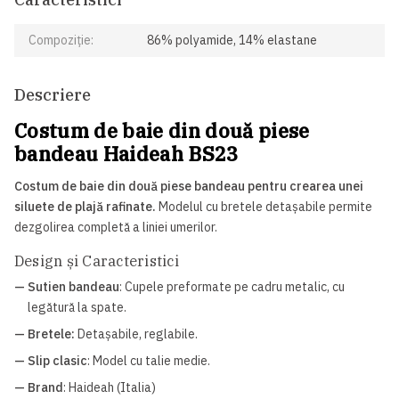
Compoziție:
86% polyamide, 14% elastane
Descriere
Costum de baie din două piese
bandeau Haideah BS23
Costum de baie din două piese bandeau pentru crearea unei
siluete de plajă rafinate.
Modelul cu bretele detașabile permite
dezgolirea completă a liniei umerilor.
Design și Caracteristici
— Sutien bandeau
: Cupele preformate pe cadru metalic, cu
legătură la spate.
— Bretele:
Detașabile, reglabile.
— Slip clasic
: Model cu talie medie.
— Brand
: Haideah (Italia)