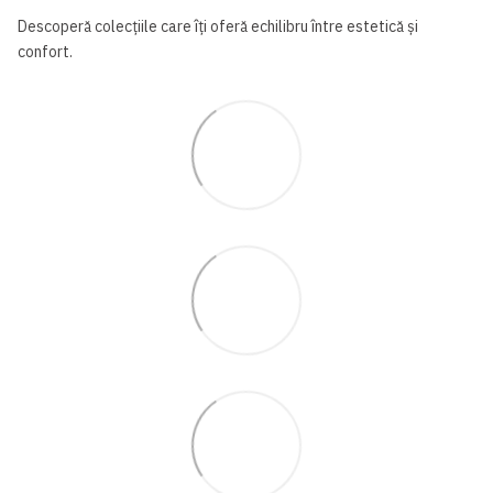
Descoperă colecțiile care îți oferă echilibru între estetică și
confort.