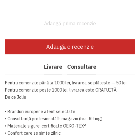
Adaogă prima recenzie
Adaugă o recenzie
Livrare
Consultare
Pentru comenzile până la 1000 lei, livrarea se plătește — 50 lei.
Pentru comenzile peste 1000 lei, livrarea este GRATUITĂ.
De ce Jolie
• Branduri europene atent selectate
• Consultanță profesională în magazin (bra-fitting)
• Materiale sigure, certificate OEKO-TEX®
• Confort care se simte zilnic