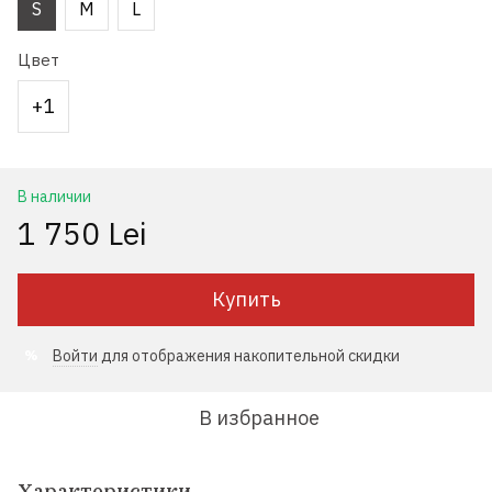
S
M
L
Цвет
+1
В наличии
1 750 Lei
Купить
Войти
для отображения накопительной скидки
%
В избранное
Характеристики