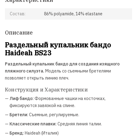
Состав:
86% polyamide, 14% elastane
Описание
Раздельный купальник бандо
Haideah BS23
Раздельный купальник бандо для создания изящного
пляжного силуэта.
Модель со съемными бретелями
позволяет открыть линию плеч.
Конструкция и Характеристики
—
Лиф бандо:
Формованные чашки на косточках,
фиксируются завязкой на спине.
—
Бретели
: Съемные, регулируемые.
—
Классические плавки:
Средняя линия талии.
—
Бренд:
Haideah (Италия)