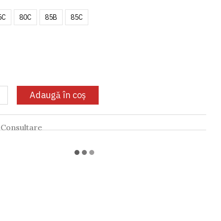
5C
80C
85B
85C
Adaugă în coș
Consultare