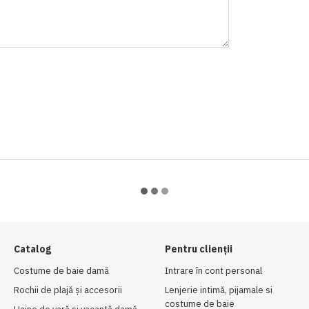
Catalog
Pentru clienții
Costume de baie damă
Intrare în cont personal
Rochii de plajă și accesorii
Lenjerie intimă, pijamale si
costume de baie