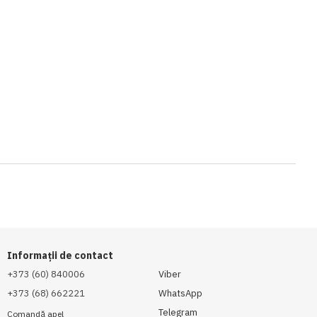
Informații de contact
+373 (60) 840006
Viber
+373 (68) 662221
WhatsApp
Telegram
Comandă apel