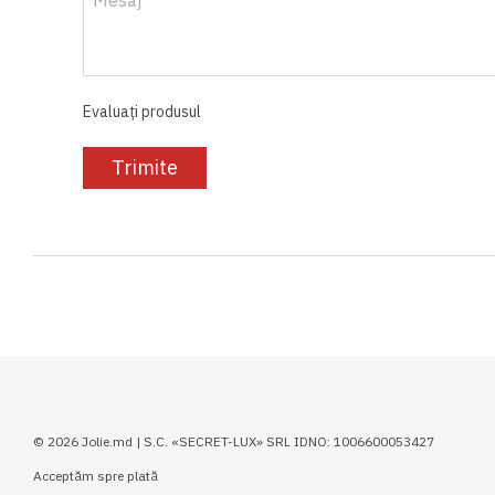
Evaluați produsul
Trimite
© 2026 Jolie.md | S.C. «SECRET-LUX» SRL IDNO: 1006600053427
Acceptăm spre plată