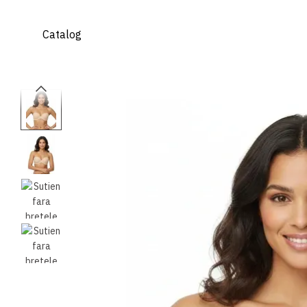
Mergi la conținutul principal
Catalog