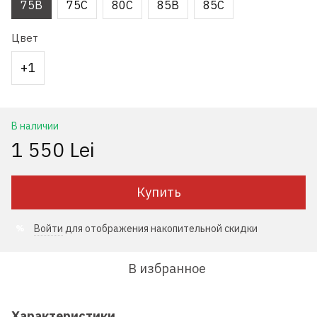
75B
75C
80C
85B
85C
Цвет
+1
В наличии
1 550 Lei
Купить
Войти
для отображения накопительной скидки
%
В избранное
Характеристики