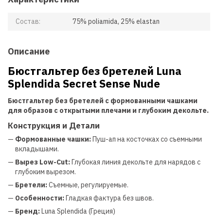
Состав:
75% poliamida, 25% elastan
Описание
Бюстгальтер без бретелей Luna
Splendida Secret Sense Nude
Бюстгальтер без бретелей с формованными чашками
для
образов с открытыми плечами и глубоким декольте.
Конструкция и Детали
—
Формованные чашки:
Пуш-ап на косточках со съемными
вкладышами.
—
Вырез Low-Cut:
Глубокая линия декольте для нарядов с
глубоким вырезом.
—
Бретели:
Съемные, регулируемые.
—
Особенности:
Гладкая фактура без швов.
—
Бренд:
Luna Splendida (Греция)