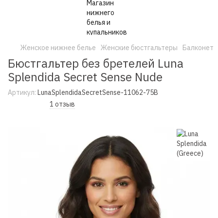
Женское нижнее белье
Женские бюстгальтеры
Балконет
Бюстгальтер без бретелей Luna
Splendida Secret Sense Nude
Артикул:
LunaSplendidaSecretSense-11062-75B
1 отзыв