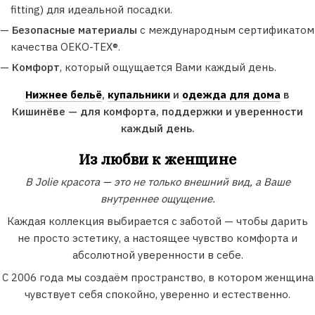
fitting) для идеальной посадки.
—
Безопасные материалы
с международным сертификатом
качества OEKO-TEX®.
—
Комфорт
, который ощущается Вами каждый день.
Нижнее бельё
,
купальники
и
одежда для дома
в
Кишинёве — для комфорта, поддержки и уверенности
каждый день.
Из любви к женщине
В Jolie красота — это не только внешний вид, а Ваше
внутреннее ощущение.
Каждая коллекция выбирается с заботой — чтобы дарить
не просто эстетику, а настоящее чувство комфорта и
абсолютной уверенности в себе.
С 2006 года мы создаём пространство, в котором женщина
чувствует себя спокойно, уверенно и естественно.