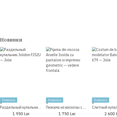
Новинки
Новинка
Новинка
Новинка
Раздельный купальник Jolidon FJ52U
Пижама из вискозы с брюками Aruelle Isolda
1 950 Lei
1 750 Lei
2 600 