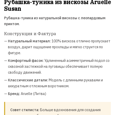
Рубашка-туника из вискозы Aruelle
Susan
Рубашка-туника из натуральной вискозы с леопардовым
принтом
.
Конструкция и Фактура
—
Натуральный материал:
100% вискоза отлично пропускает
воздух, дарит ощущение прохлады и мягко струится по
фигуре.
—
Комфортный фасон:
Удлиненный асимметричный подол со
сквозной застежкой на пуговицы обеспечивает полную
свободу движений.
—
Классические детали:
Модель с длинными рукавами и
аккуратным отложным воротником.
—
Бренд:
Aruelle (Литва)
Совет стилиста:
Больше вдохновения для создания