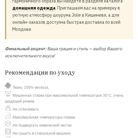
гармоничного образа вы найдете в разделе каталога
домашняя одежда
. Приглашаем вас на примерку в
уютную атмосферу шоурума Jolie в Кишиневе, а для
онлайн-заказов доступна быстрая доставка по всей
Молдове.
Финальный акцент:
Ваша грация и стиль — выбор Вашего
исключительного вкуса!
Рекомендации по уходу
Ткань: 100% вискоза,
Машинная стирка при максимальной температуре 30°C, очень
щадящий режим
Не отбеливать
Максимальная температура глажки
Не подвергать химической чистке
Не сушить в стиральной машине