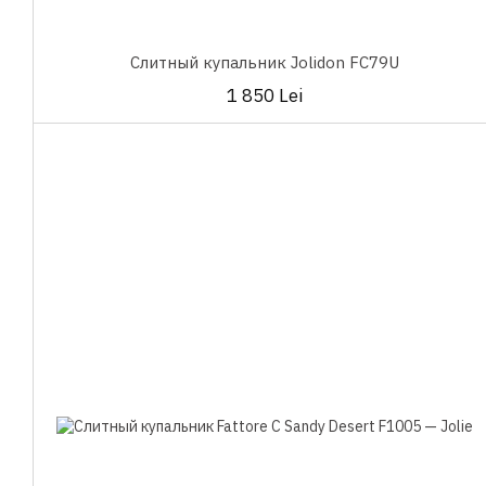
Слитный купальник Jolidon FC79U
1 850 Lei