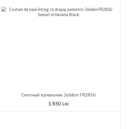
Слитный купальник Jolidon FR285U
1 850 Lei