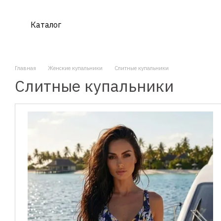
Перейти к основному контенту
Каталог
Главная
Женские купальники
Слитные купальники
Слитные купальники