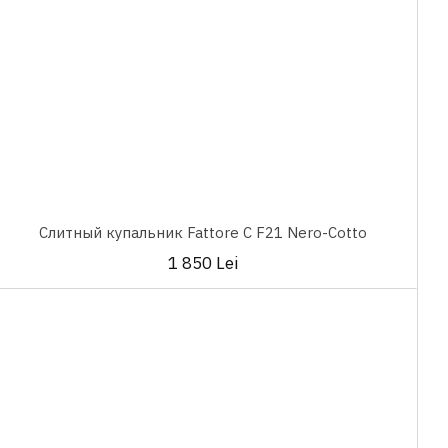
Слитный купальник Fattore C F21 Nero-Cotto
1 850 Lei