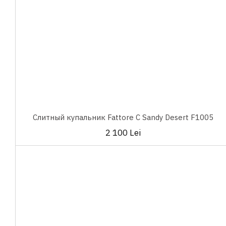
Слитный купальник Fattore C Sandy Desert F1005
2 100 Lei