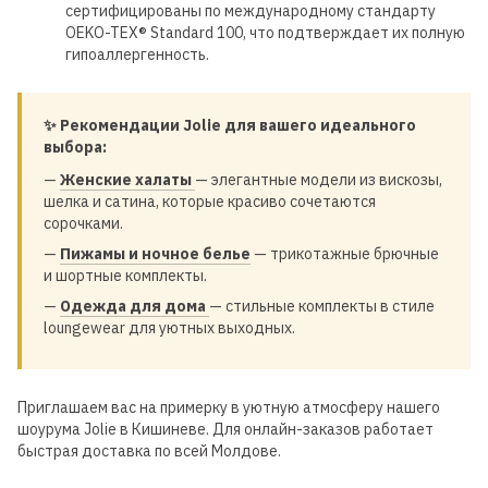
сертифицированы по международному стандарту
OEKO-TEX® Standard 100, что подтверждает их полную
гипоаллергенность.
✨ Рекомендации Jolie для вашего идеального
выбора:
—
Женские халаты
— элегантные модели из вискозы,
шелка и сатина, которые красиво сочетаются
сорочками.
—
Пижамы и ночное белье
— трикотажные брючные
и шортные комплекты.
—
Одежда для дома
— стильные комплекты в стиле
loungewear для уютных выходных.
Приглашаем вас на примерку в уютную атмосферу нашего
шоурума Jolie в Кишиневе. Для онлайн-заказов работает
быстрая доставка по всей Молдове.