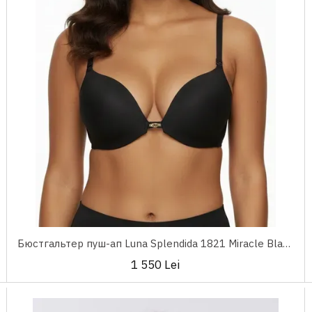
Бюстгальтер пуш-ап Luna Splendida 1821 Miracle Black
1 550 Lei