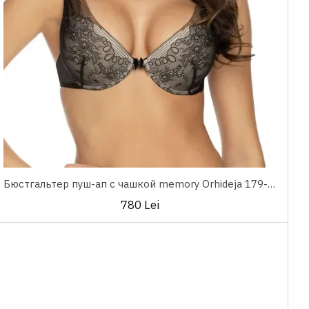
Бюстгальтер пуш-ап с чашкой memory Orhideja 179-639
780 Lei