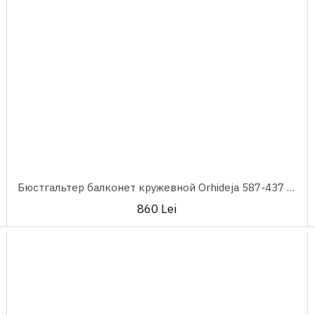
Бюстгальтер балконет кружевной Orhideja 587-437 Black
860 Lei