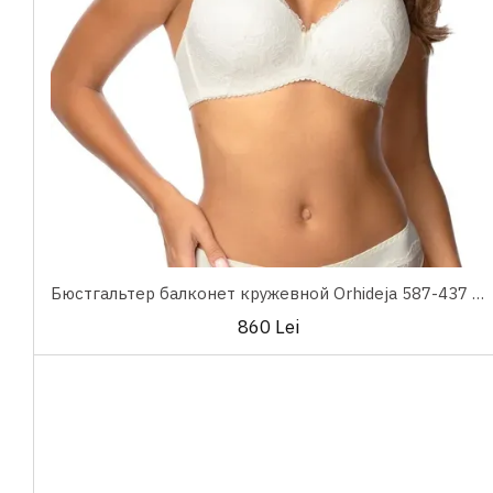
Бюстгальтер балконет кружевной Orhideja 587-437 Milk
860 Lei