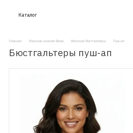
Перейти к основному контенту
Каталог
Главная
Женское нижнее белье
Женские бюстгальтеры
Пуш-ап
Бюстгальтеры пуш-ап