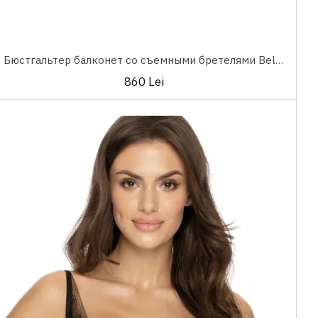
Бюстгальтер балконет со съемными бретелями Bella Lisca
860 Lei