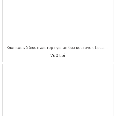
Хлопковый бюстгальтер пуш-ап без косточек Lisca Rainbow
760 Lei