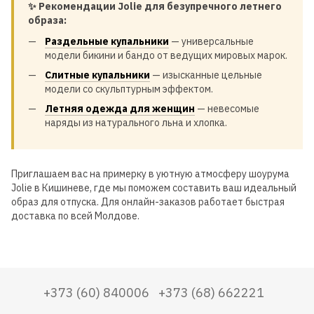
✨ Рекомендации Jolie для безупречного летнего
образа:
Раздельные купальники
— универсальные
модели бикини и бандо от ведущих мировых марок.
Слитные купальники
— изысканные цельные
модели со скульптурным эффектом.
Летняя одежда для женщин
— невесомые
наряды из натурального льна и хлопка.
Приглашаем вас на примерку в уютную атмосферу шоурума
Jolie в Кишиневе, где мы поможем составить ваш идеальный
образ для отпуска. Для онлайн-заказов работает быстрая
доставка по всей Молдове.
+373 (60) 840006
+373 (68) 662221