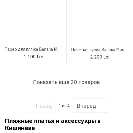
Парео для пляжа Banana Moon Neosun Nucomassa Fuxia
Пляжная сумка Banana Moon Carmani Carlina Navy Blue
1 100 Lei
2 200 Lei
Показать еще 20 товаров
Назад
Вперед
1
из 4
Пляжные платья и аксессуары в
Кишиневе