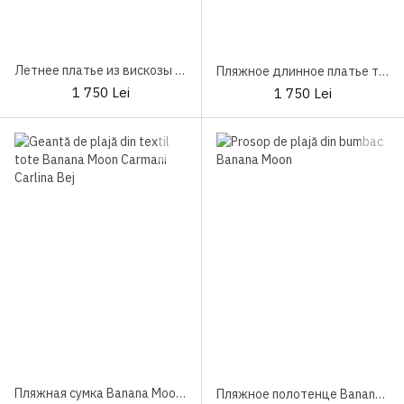
Летнее платье из вискозы Aruelle Zariah
Пляжное длинное платье туника из вискозы Aruelle Sway
1 750 Lei
1 750 Lei
Пляжная сумка Banana Moon Carmani Carlina Bej
Пляжное полотенце Banana Moon Alissia Marbella Beige