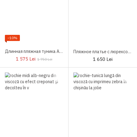
−10%
Длинная пляжная туника Aruelle Cade
Пляжное платье с люрексом Aruelle Glow
1 575 Lei
1 650 Lei
1 750 Lei