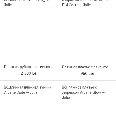
Пляжная рубашка из вискозы ORY-W260595_10
Пляжное платье с открытой спиной Fattore C F14 Cotto
2 300 Lei
960 Lei