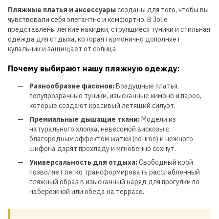
Пляжные платья и аксессуары
созданы для того, чтобы вы
чувствовали себя элегантно и комфортно. В Jolie
представлены легкие накидки, струящиеся туники и стильная
одежда для отдыха, которая гармонично дополняет
купальник и защищает от солнца.
Почему выбирают нашу пляжную одежду:
Разнообразие фасонов:
Воздушные платья,
полупрозрачные туники, изысканные кимоно и парео,
которые создают красивый летящий силуэт.
Премиальные дышащие ткани:
Модели из
натурального хлопка, невесомой вискозы с
благородным эффектом жатки (no-iron) и нежного
шифона дарят прохладу и мгновенно сохнут.
Универсальность для отдыха:
Свободный крой
позволяет легко трансформировать расслабленный
пляжный образ в изысканный наряд для прогулки по
набережной или обеда на террасе.