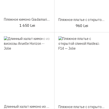
Пляжное кимоно Giadamarina Elite38
Пляжное платье с открытой спиной Fattore C F14 Magenta
1 650 Lei
960 Lei
Длинный халат кимоно из вискозы Aruelle Horizon
Пляжное платье с открытой спиной Haideah F14