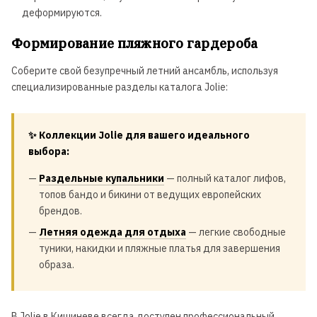
деформируются.
Формирование пляжного гардероба
Соберите свой безупречный летний ансамбль, используя
специализированные разделы каталога Jolie:
✨ Коллекции Jolie для вашего идеального
выбора:
—
Раздельные купальники
— полный каталог лифов,
топов бандо и бикини от ведущих европейских
брендов.
—
Летняя одежда для отдыха
— легкие свободные
туники, накидки и пляжные платья для завершения
образа.
В Jolie в Кишиневе всегда доступен профессиональный