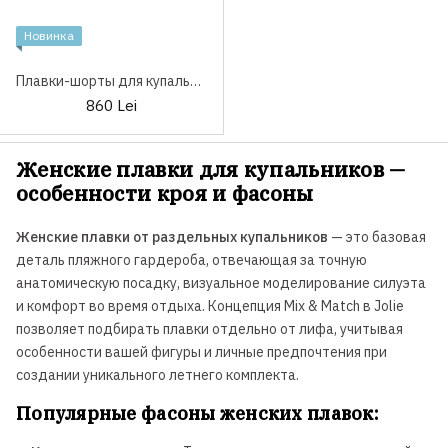
Новинка
Плавки-шорты для купальника Jolidon FJD127U NU
860 Lei
Женские плавки для купальников —
особенности кроя и фасоны
Женские плавки от раздельных купальников
— это базовая
деталь пляжного гардероба, отвечающая за точную
анатомическую посадку, визуальное моделирование силуэта
и комфорт во время отдыха. Концепция Mix & Match в Jolie
позволяет подбирать плавки отдельно от лифа, учитывая
особенности вашей фигуры и личные предпочтения при
создании уникального летнего комплекта.
Популярные фасоны женских плавок: