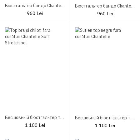
Бюстгальтер бандо Chantelle Soft Stretch 16A30
Бюстгальтер бандо Chantelle Soft Stretch 16A30 Nude
960 Lei
960 Lei
Бесшовный бюстгальтер топ Chantelle Soft Stretch C16A10
Бесшовный бюстгальтер топ Chantelle Soft Stretch C16A10
1 100 Lei
1 100 Lei