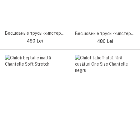
Бесшовные трусы-хипстеры One Size Chantelle Soft Stretch C26440
Бесшовные трусы-хипстеры One Size Chantelle Soft Stretch C26440 Black
480 Lei
480 Lei