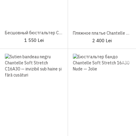
Бесшовный бюстгальтер Chantelle Smooth Comfort C10U10
Пляжное платье Chantelle Pulp Metallic
1 550 Lei
2 400 Lei