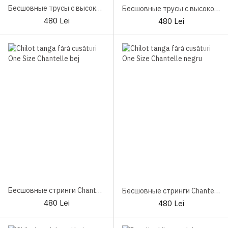
Бесшовные трусы с высокой талией Chantelle Soft Stretch C26470
Бесшовные трусы с высокой талией Chantelle Soft Stretch C26470 Black
480 Lei
480 Lei
Бесшовные стринги Chantelle Soft Stretch C26490
Бесшовные стринги Chantelle Soft Stretch C26490 Black
480 Lei
480 Lei