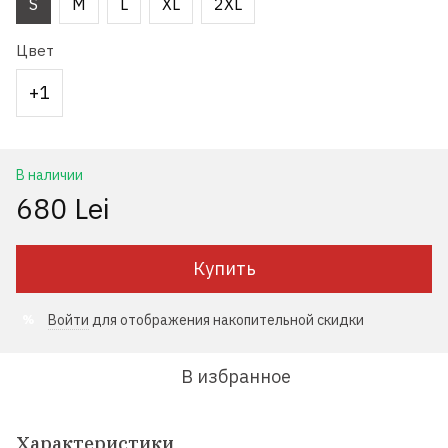
S
M
L
XL
2XL
Цвет
+1
В наличии
680 Lei
Купить
Войти
для отображения накопительной скидки
%
В избранное
Характеристики