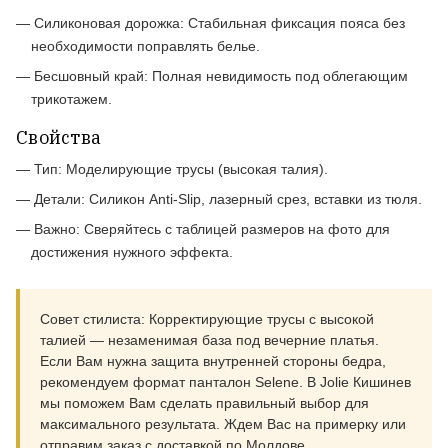
—
Силиконовая дорожка:
Стабильная фиксация пояса без
необходимости поправлять белье.
—
Бесшовный край:
Полная невидимость под облегающим
трикотажем.
Свойства
—
Тип:
Моделирующие трусы (высокая талия).
—
Детали:
Силикон Anti-Slip, лазерный срез, вставки из тюля.
—
Важно:
Сверяйтесь с таблицей размеров на фото для
достижения нужного эффекта.
Совет стилиста:
Корректирующие трусы с высокой
талией — незаменимая база под вечерние платья.
Если Вам нужна защита внутренней стороны бедра,
рекомендуем формат панталон Selene. В Jolie Кишинев
мы поможем Вам сделать правильный выбор для
максимального результата. Ждем Вас на примерку или
отправим заказ с доставкой по Молдове.