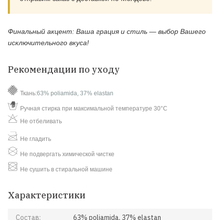
Финальный акцент:
Ваша грация и стиль — выбор Вашего
исключительного вкуса!
Рекомендации по уходу
Ткань
:63
% poliamida, 37% elastan
Ручная стирка при максимальной температуре 30°C
Не отбеливать
Не гладить
Не подвергать химической чистке
Не сушить в стиральной машине
Характеристики
Состав:
63% poliamida, 37% elastan