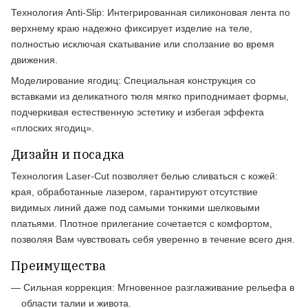
Технология Anti-Slip:
Интегрированная силиконовая лента по
верхнему краю надежно фиксирует изделие на теле,
полностью исключая скатывание или сползание во время
движения.
Моделирование ягодиц:
Специальная конструкция со
вставками из деликатного тюля мягко приподнимает формы,
подчеркивая естественную эстетику и избегая эффекта
«плоских ягодиц».
Дизайн и посадка
Технология Laser-Cut позволяет белью сливаться с кожей:
края, обработанные лазером, гарантируют отсутствие
видимых линий даже под самыми тонкими шелковыми
платьями. Плотное прилегание сочетается с комфортом,
позволяя Вам чувствовать себя уверенно в течение всего дня.
Преимущества
—
Сильная коррекция:
Мгновенное разглаживание рельефа в
области талии и живота.