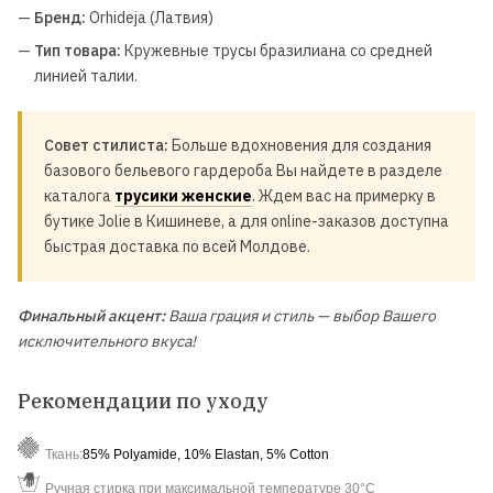
—
Бренд:
Orhideja (Латвия)
—
Тип товара:
Кружевные трусы бразилиана со средней
линией талии.
Совет стилиста:
Больше вдохновения для создания
базового бельевого гардероба Вы найдете в разделе
каталога
трусики женские
. Ждем вас на примерку в
бутике Jolie в Кишиневе, а для online-заказов доступна
быстрая доставка по всей Молдове.
Финальный акцент:
Ваша грация и стиль — выбор Вашего
исключительного вкуса!
Рекомендации по уходу
Ткань:
85% Polyamide, 10% Elastan, 5% Cotton
Ручная стирка при максимальной температуре 30°C