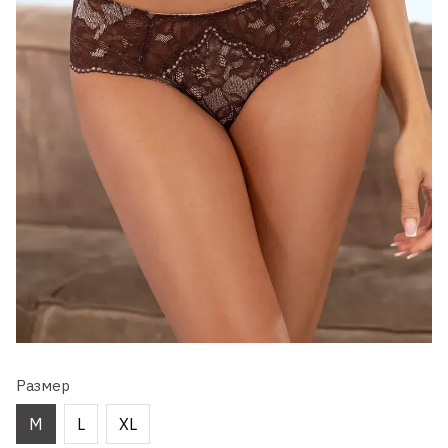
Размер
M
L
XL