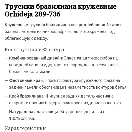
Трусики бразилиана кружевные
Orhideja 289-736
Кружевные трусики бразилиана со средней линией талии
—
базовая модель из микрофибры и плоского кружева под
облегающую одежду.
Конструкция и Фактура
—
Комбинированный дизайн:
Эластичная микрофибра на
передней панели удерживает форму, плавно сочетаясь с
боковыми вставками.
—
Фестонный край:
Плоская фактура кружевного среза на
задней панели обеспечивает незаметность контуров белья.
—
Крой бразилиана:
Фигурная задняя деталь частично
открывает линию бедер и фиксирует изделие на шортах.
—
Натуральная ластовица:
Внутренняя деталь из
100% хлопка.
Характеристики