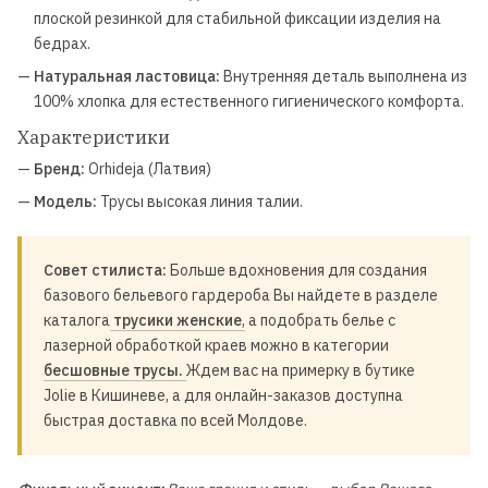
плоской резинкой для стабильной фиксации изделия на
бедрах.
—
Натуральная ластовица:
Внутренняя деталь выполнена из
100% хлопка для естественного гигиенического комфорта.
Характеристики
—
Бренд:
Orhideja (Латвия)
—
Модель:
Трусы высокая линия талии.
Совет стилиста:
Больше вдохновения для создания
базового бельевого гардероба Вы найдете в разделе
каталога
трусики женские
,
а подобрать белье с
лазерной обработкой краев можно в категории
бесшовные трусы.
Ждем вас на примерку в бутике
Jolie в Кишиневе, а для онлайн-заказов доступна
быстрая доставка по всей Молдове.