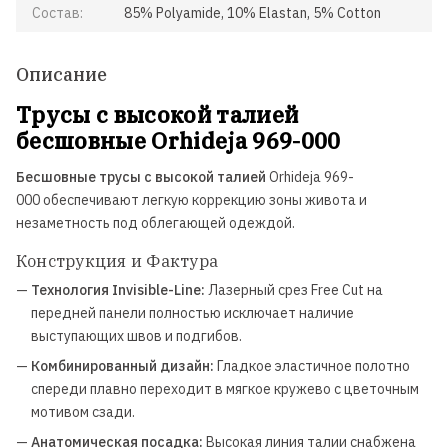
Состав:
85% Polyamide, 10% Elastan, 5% Cotton
Описание
Трусы с высокой талией
бесшовные Orhideja 969-000
Бесшовные трусы с высокой талией
Orhideja 969-
000 обеспечивают легкую коррекцию зоны живота и
незаметность под облегающей одеждой.
Конструкция и Фактура
—
Технология Invisible-Line:
Лазерный срез Free Cut на
передней панели полностью исключает наличие
выступающих швов и подгибов.
—
Комбинированный дизайн:
Гладкое эластичное полотно
спереди плавно переходит в мягкое кружево с цветочным
мотивом сзади.
—
Анатомическая посадка:
Высокая линия талии снабжена