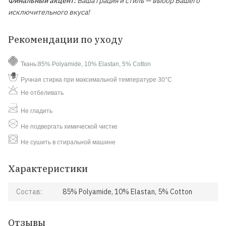
Финальный акцент:
Ваша грация и стиль — выбор Вашего
исключительного вкуса!
Рекомендации по уходу
Ткань:
85% Polyamide, 10% Elastan, 5% Cotton
Ручная стирка при максимальной температуре 30°C
Не отбеливать
Не гладить
Не подвергать химической чистке
Не сушить в стиральной машине
Характеристики
Состав:
85% Polyamide, 10% Elastan, 5% Cotton
Отзывы