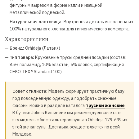
фигурным вырезом в форме капли и изящной
металлической подвеской.
—
Натуральная ластовица:
Внутренняя деталь выполнена из
100% натурального хлопка для гигиенического комфорта.
Характеристики
—
Бренд:
Orhideja (Латвия)
—
Тип товара:
Кружевные трусы средней посадки (состав:
85% полиамид, 10% эластан, 5% хлопок, сертификация
OEKO-TEX® Standard 100)
Совет стилиста:
Модель формирует практичную базу
под повседневную одежду, а подобрать смежные
фасоны можно в разделе каталога
трусики женские
.
В бутике Jolie в Кишиневе мы рекомендуем сочетать
эту модель с бюстгальтером пуш-ап Orhideja 179-639 из
этой же капсулы. Доставка осуществляется по всей
Молдове.