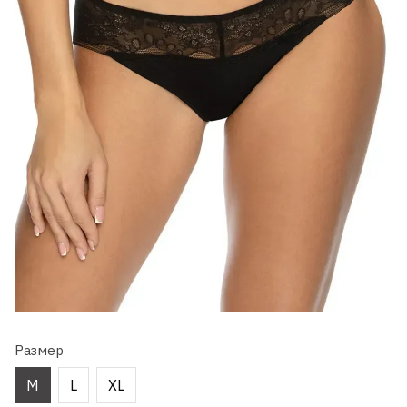
Размер
M
L
XL