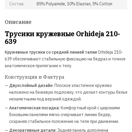
Состав:
85% Polyamide, 10% Elastan, 5% Cotton
Описание
Трусики кружевные Orhideja 210-
639
Кружевные трусики со средней линией талии
Orhideja 210-
639 обеспечивают стабильную фиксацию на бедрах и точное
анатомическое прилегание к телу.
Конструкция и Фактура
—
Двухслойный дизайн:
Плоское эластичное кружево
наложено на бежевую подложку, что делает контуры белья
незаметными под верхней одеждой.
—
Анатомическая посадка:
Комфортный крой с широкими
боковыми панелями мягко очерчивает линию бедер,
сохраняя стабильное положение на теле при движении.
—
Декоративные детали:
Задняя панель дополнена